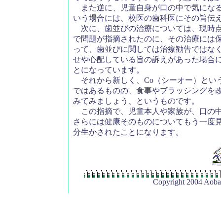
また逆に、児童自身が口の中で気になる
いう場合には、校医の歯科医にその旨伝
次に、歯並びの治療については、現時点
で問題が指摘されたのに、その治療には
って、歯並びに関しては治療勧告ではな
せや心配している旨の訴えがあった場合
とになっています。
それから新しく、Co（シーオー）とい
ではあるものの、食事やブラッシングを
みてみましょう、というものです。
この指摘で、児童本人や家族が、口の中
さらには健康そのものについてもう一度
分生かされたことになります。
Copyright 2004 Aoba 