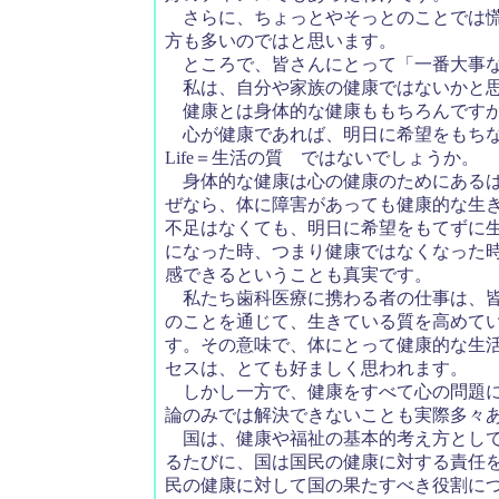
さらに、ちょっとやそっとのことでは慌
方も多いのではと思います。
ところで、皆さんにとって「一番大事な
私は、自分や家族の健康ではないかと
健康とは身体的な健康ももちろんですが
心が健康であれば、明日に希望をもちながら生
Life＝生活の質 ではないでしょうか。
身体的な健康は心の健康のためにあるは
ぜなら、体に障害があっても健康的な生
不足はなくても、明日に希望をもてずに
になった時、つまり健康ではなくなった
感できるということも真実です。
私たち歯科医療に携わる者の仕事は、皆
のことを通じて、生きている質を高めて
す。その意味で、体にとって健康的な生
セスは、とても好ましく思われます。
しかし一方で、健康をすべて心の問題に
論のみでは解決できないことも実際多々
国は、健康や福祉の基本的考え方として
るたびに、国は国民の健康に対する責任
民の健康に対して国の果たすべき役割に