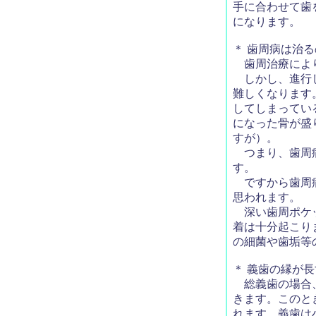
手に合わせて歯
になります。
＊ 歯周病は治
歯周治療により
しかし、進行し
難しくなります
してしまってい
になった骨が盛
すが）。
つまり、歯周病
す。
ですから歯周病
思われます。
深い歯周ポケッ
着は十分起こり
の細菌や歯垢等
＊ 義歯の縁が
総義歯の場合、
きます。このと
れます。義歯は