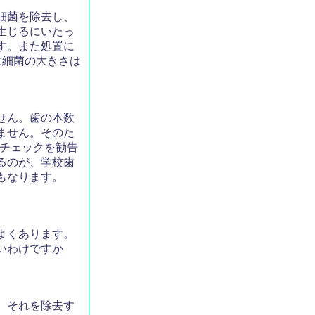
細菌を除去し、
生じるにいたっ
す。また処置に
みに細菌の大きさは
せん。歯の本数
ません。そのた
のチェックを勧告
るのが、学校歯
もなります。
よくあります。
いわけですか
、それを除去す