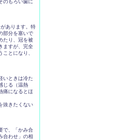
そのもろい歯に
があります。特
の部分を塞いで
めたり、冠を被
きますが、完全
うことになり、
軽いときは冷た
感じる（温熱
熱痛になるとほ
を抜きたくない
要で、「かみ合
み合わせ」の相