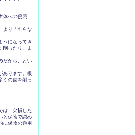
生体への侵襲
」より「削らな
ようになってき
く削ったり、ま
のだから、とい
があります。根
多くの歯を削っ
では、欠損した
いと保険で認め
的に保険の適用