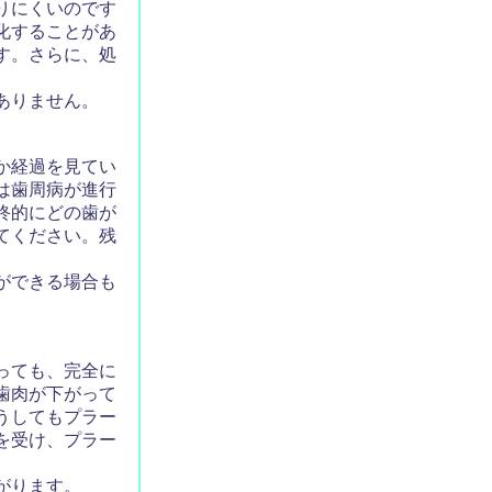
りにくいのです
化することがあ
す。さらに、処
ありません。
か経過を見てい
は歯周病が進行
終的にどの歯が
てください。残
ができる場合も
っても、完全に
歯肉が下がって
うしてもプラー
を受け、プラー
ながります。