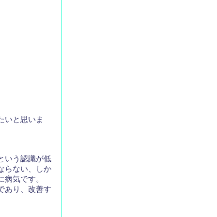
たいと思いま
という認識が低
ならない、しか
に病気です。
であり、改善す