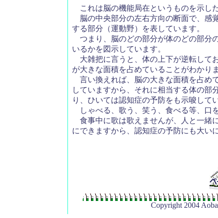
これは脳の機能局在というものを示し
脳の中央部分の左右方向の断面で、感覚
する部分（運動野）を表しています。
つまり、脳のどの部分が体のどの部分の
いるかを図示しています。
大雑把に言うと、体の上下が逆転してお
が大きな面積を占めていることがわかり
言い換えれば、脳の大きな面積を占めて
していますから、それに相当する体の部
り、ひいては認知症の予防をも示唆して
しゃべる、歌う、笑う、食べる等、口を
食事中に歌は歌えませんが、人と一緒に
にできますから、認知症の予防にも大い
Copyright 2004 Aoba 