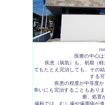
cu
医療の中心は
疾患（病気）も、初期（軽
でもたとえ完治しても、その結
する可
疾患の程度が中等度か
幸いにも完治することもありま
療、処置
歯科では、むし歯や歯周病が進