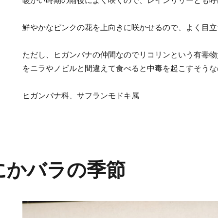
暖かい時期の雨後によく咲くので、レインリリーとも呼
鮮やかなピンクの花を上向きに咲かせるので、よく目立
ただし、ヒガンバナの仲間なのでリコリンという有毒物
をニラやノビルと間違えて食べると中毒を起こすそうな
ヒガンバナ科、サフランモドキ属
にかバラの季節