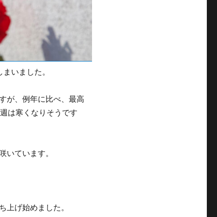
しまいました。
すが、例年に比べ、最高
今週は寒くなりそうです
咲いています。
ち上げ始めました。