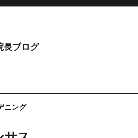
院長ブログ
デニング
ンサス