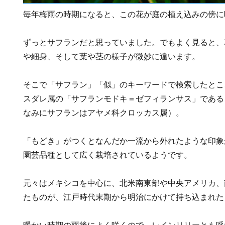
毎年梅雨の時期になると、この花が庭の植え込みの傍に
ずっとサフランだと思っていました。でもよく見ると、
や細身、そして葉や茎の様子が微妙に違います。
そこで「サフラン」「似」のキーワードで検索したとこ
スダレ属の「サフランモドキ＝ゼフィランサス」である
なみにサフランはアヤメ科クロッカス属）。
「もどき」がつくとなんだか一流から外れたような印象
園芸品種として広く栽培されているようです。
元々はメキシコを中心に、北米南東部や中央アメリカ、
たものが、江戸時代末期から明治にかけて持ち込まれた