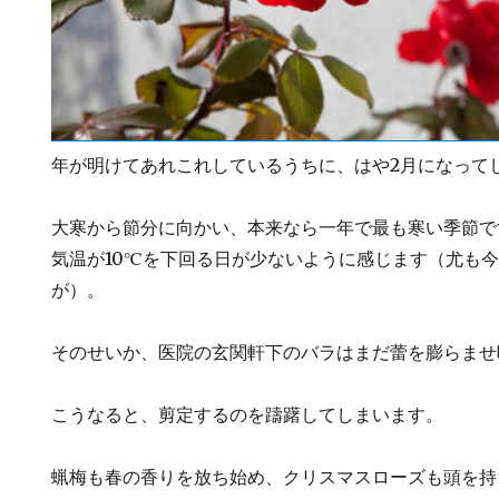
年が明けてあれこれしているうちに、はや2月になって
大寒から節分に向かい、本来なら一年で最も寒い季節で
気温が10℃を下回る日が少ないように感じます（尤も
が）。
そのせいか、医院の玄関軒下のバラはまだ蕾を膨らませ
こうなると、剪定するのを躊躇してしまいます。
蝋梅も春の香りを放ち始め、クリスマスローズも頭を持